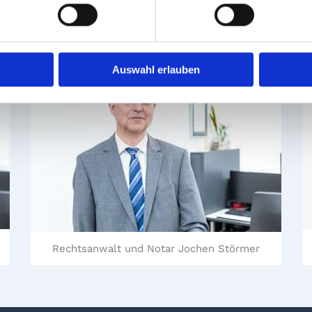
lt Ralf Eggersmann
Rechtsanwalt und Not
Auswahl erlauben
Rechtsanwalt und Notar Jochen Störmer