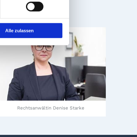
ar Holger Klug
Alle zulassen
Rechtsanwältin Denise Starke