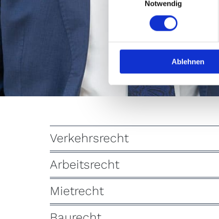
Notwendig
Ablehnen
Verkehrsrecht
Arbeitsrecht
Mietrecht
Baurecht