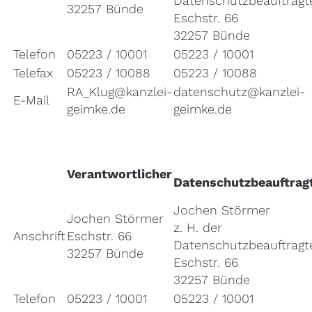
Datenschutzbeauftragt
32257 Bünde
Eschstr. 66
32257 Bünde
Telefon
05223 / 10001
05223 / 10001
Telefax
05223 / 10088
05223 / 10088
RA_Klug@kanzlei-
datenschutz@kanzlei-
E-Mail
geimke.de
geimke.de
Verantwortlicher
Datenschutzbeauftrag
Jochen Störmer
Jochen Störmer
z. H. der
Anschrift
Eschstr. 66
Datenschutzbeauftragt
32257 Bünde
Eschstr. 66
32257 Bünde
Telefon
05223 / 10001
05223 / 10001