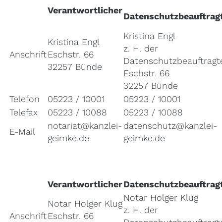
Verantwortlicher
Datenschutzbeauftrag
Kristina Engl
Kristina Engl
z. H. der
Anschrift
Eschstr. 66
Datenschutzbeauftragt
32257 Bünde
Eschstr. 66
32257 Bünde
Telefon
05223 / 10001
05223 / 10001
Telefax
05223 / 10088
05223 / 10088
notariat@kanzlei-
datenschutz@kanzlei-
E-Mail
geimke.de
geimke.de
Verantwortlicher
Datenschutzbeauftrag
Notar Holger Klug
Notar Holger Klug
z. H. der
Anschrift
Eschstr. 66